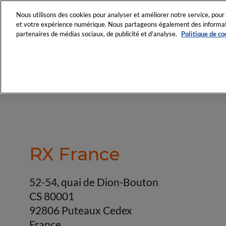
Nous utilisons des cookies pour analyser et améliorer notre service, pour 
et votre expérience numérique. Nous partageons également des informatio
partenaires de médias sociaux, de publicité et d'analyse.
Politique de co
RX France
52-54, quai de Dion-Bouton
CS 80001
92806 Puteaux Cedex
France