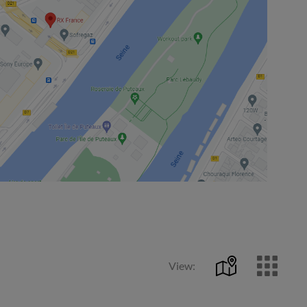
View: