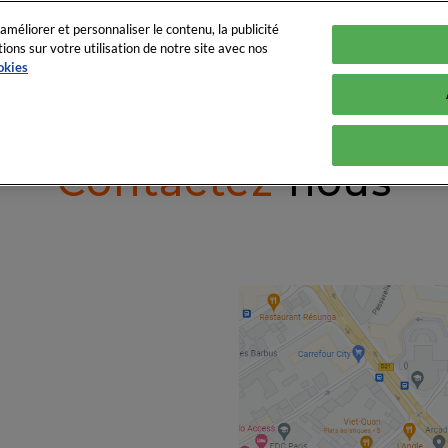
améliorer et personnaliser le contenu, la publicité
ns sur votre utilisation de notre site avec nos
okies
À propos
Nos évé
Contactez-
nous