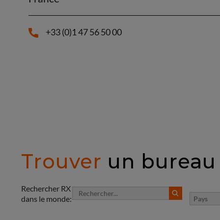
+33 (0)1 47 56 50 00
Trouver
un bureau
Rechercher RX
dans le monde:
Pays